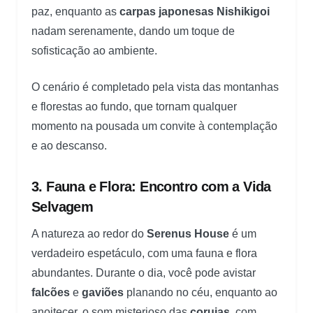
paz, enquanto as
carpas japonesas Nishikigoi
nadam serenamente, dando um toque de
sofisticação ao ambiente.
O cenário é completado pela vista das montanhas
e florestas ao fundo, que tornam qualquer
momento na pousada um convite à contemplação
e ao descanso.
3. Fauna e Flora: Encontro com a Vida
Selvagem
A natureza ao redor do
Serenus House
é um
verdadeiro espetáculo, com uma fauna e flora
abundantes. Durante o dia, você pode avistar
falcões
e
gaviões
planando no céu, enquanto ao
anoitecer, o som misterioso das
corujas
, com