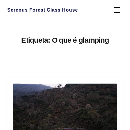
Skip
Serenus Forest Glass House
to
content
Etiqueta:
O que é glamping