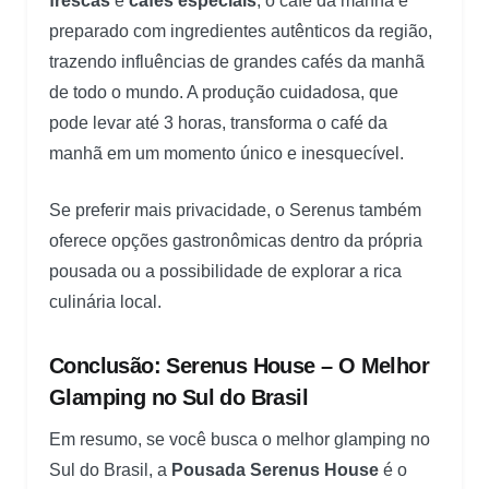
frescas
e
cafés especiais
, o café da manhã é
preparado com ingredientes autênticos da região,
trazendo influências de grandes cafés da manhã
de todo o mundo. A produção cuidadosa, que
pode levar até 3 horas, transforma o café da
manhã em um momento único e inesquecível.
Se preferir mais privacidade, o Serenus também
oferece opções gastronômicas dentro da própria
pousada ou a possibilidade de explorar a rica
culinária local.
Conclusão: Serenus House – O Melhor
Glamping no Sul do Brasil
Em resumo, se você busca o melhor glamping no
Sul do Brasil, a
Pousada Serenus House
é o