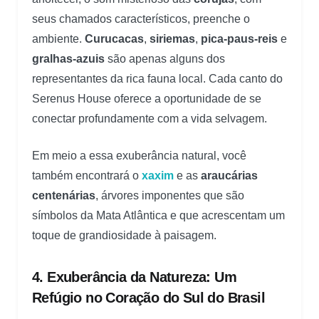
seus chamados característicos, preenche o
ambiente.
Curucacas
,
siriemas
,
pica-paus-reis
e
gralhas-azuis
são apenas alguns dos
representantes da rica fauna local. Cada canto do
Serenus House oferece a oportunidade de se
conectar profundamente com a vida selvagem.
Em meio a essa exuberância natural, você
também encontrará o
xaxim
e as
araucárias
centenárias
, árvores imponentes que são
símbolos da Mata Atlântica e que acrescentam um
toque de grandiosidade à paisagem.
4. Exuberância da Natureza: Um
Refúgio no Coração do Sul do Brasil