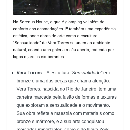
No Serenus House, o que é glamping vai além do
conforto das acomodações. É também uma experiência
estética, onde obras de arte como a escultura
“Sensualidade” de Vera Torres se unem ao ambiente
natural, criando uma galeria a céu aberto, rodeada por
lagos e jardins exuberantes.
Vera Torres
– A escultura
“Sensualidade”
em
bronze é uma das peças que chama atenção.
Vera Torres, nascida no Rio de Janeiro, tem uma
carreira marcada pela fusão de formas e texturas
que exploram a sensualidade e o movimento.
Sua obra reflete a maestria com materiais como
bronze e mármore, e a sua arte conquistou
mercados importantes, como o de Nova York.