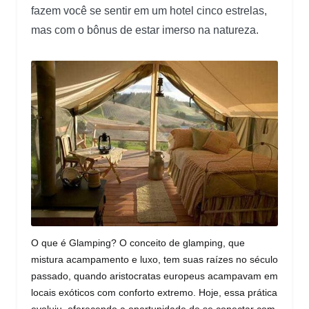
fazem você se sentir em um hotel cinco estrelas,
mas com o bônus de estar imerso na natureza.
O que é Glamping? O conceito de glamping, que
mistura acampamento e luxo, tem suas raízes no século
passado, quando aristocratas europeus acampavam em
locais exóticos com conforto extremo. Hoje, essa prática
evoluiu, oferecendo a oportunidade de se conectar com