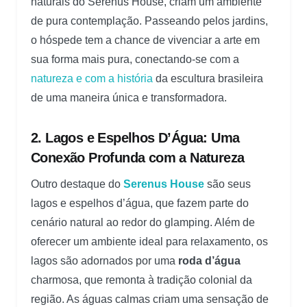
naturais do Serenus House, criam um ambiente
de pura contemplação. Passeando pelos jardins,
o hóspede tem a chance de vivenciar a arte em
sua forma mais pura, conectando-se com a
natureza e com a história
da escultura brasileira
de uma maneira única e transformadora.
2. Lagos e Espelhos D’Água: Uma
Conexão Profunda com a Natureza
Outro destaque do
Serenus House
são seus
lagos e espelhos d’água, que fazem parte do
cenário natural ao redor do glamping. Além de
oferecer um ambiente ideal para relaxamento, os
lagos são adornados por uma
roda d’água
charmosa, que remonta à tradição colonial da
região. As águas calmas criam uma sensação de