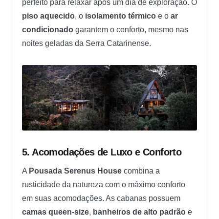
perfeito para relaxar após um dia de exploração. O
piso aquecido
, o
isolamento térmico
e o
ar
condicionado
garantem o conforto, mesmo nas
noites geladas da Serra Catarinense.
5. Acomodações de Luxo e Conforto
A
Pousada Serenus House
combina a
rusticidade da natureza com o máximo conforto
em suas acomodações. As cabanas possuem
camas queen-size
,
banheiros de alto padrão
e