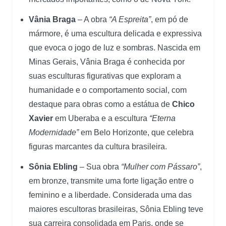
Vânia Braga
– A obra
“A Espreita”
, em pó de
mármore, é uma escultura delicada e expressiva
que evoca o jogo de luz e sombras. Nascida em
Minas Gerais, Vânia Braga é conhecida por
suas esculturas figurativas que exploram a
humanidade e o comportamento social, com
destaque para obras como a estátua de
Chico
Xavier
em Uberaba e a escultura
“Eterna
Modernidade”
em Belo Horizonte, que celebra
figuras marcantes da cultura brasileira.
Sônia Ebling
– Sua obra
“Mulher com Pássaro”
,
em bronze, transmite uma forte ligação entre o
feminino e a liberdade. Considerada uma das
maiores escultoras brasileiras, Sônia Ebling teve
sua carreira consolidada em Paris, onde se