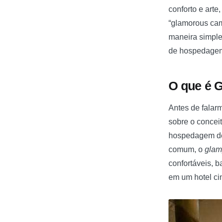
conforto e arte
“glamorous ca
maneira simple
de hospedagem 
O que é 
Antes de falar
sobre o concei
hospedagem de 
comum, o
glam
confortáveis, 
em um hotel ci