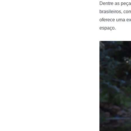
Dentre as peça
brasileiros, c
oferece uma exp
espaço.