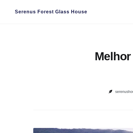
Skip
Serenus Forest Glass House
to
content
Melhor 
serenusho