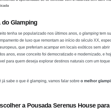
ticada
a do Glamping
ito tenha se popularizado nos últimos anos, o
glamping
tem su
ampamento de luxo que remontam ao início do século XX, espec
s europeus, que preferiam acampar em locais exóticos sem abrir
os anos, esse conceito foi democratizado e modernizado, e ho
rível para quem deseja explorar destinos naturais com um toque
 já sabe o que é glamping, vamos falar sobre
o melhor glampi
escolher a Pousada Serenus House para