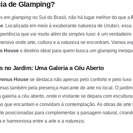
cia de Glamping?
os em
glamping
no Sul do Brasil, não há lugar melhor do que a
se
. Localizada em meio à exuberante natureza de Urubici, ess
periência que vai muito além do simples luxo: é um verdadeiro 
ersivo onde arte, cultura e a natureza se encontram. Vamos ex
s House
o destino ideal para quem busca um glamping inesque
as no Jardim: Uma Galeria a Céu Aberto
renus House
se destaca não apenas pelo conforto e pelo luxo
as também pela presença marcante de arte no local. O jardi
 galeria a céu aberto, onde o visitante se depara com escultura
 que encantam e convidam à contemplação. As obras de arte 
te posicionadas para complementar a paisagem natural, crian
 e harmoniosa entre a arte e a natureza.