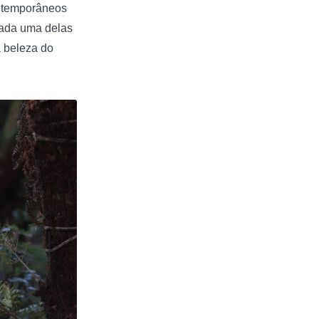
ontemporâneos
Cada uma delas
a beleza do