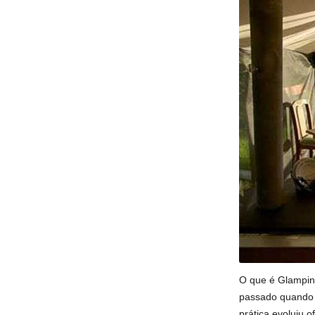
O que é Glampin
passado quando 
prática evoluiu 