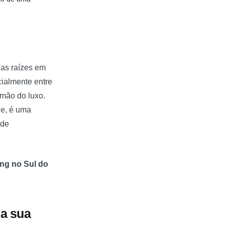
as raízes em
ialmente entre
 mão do luxo.
je, é uma
 de
ng no Sul do
 a sua