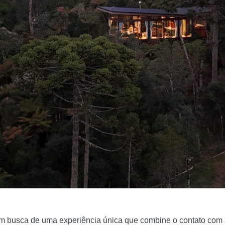
m busca de uma experiência única que combine o contato com 