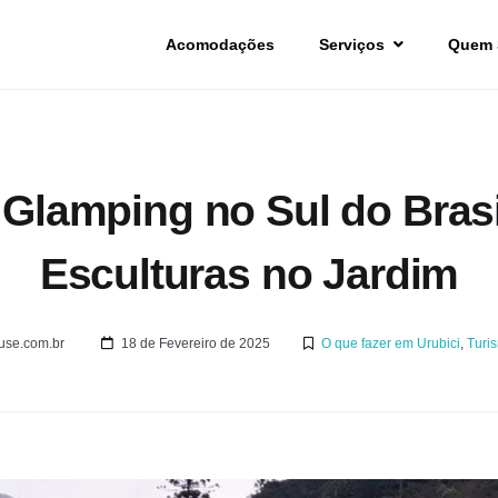
Acomodações
Serviços
Quem
Glamping no Sul do Brasi
Esculturas no Jardim
use.com.br
18 de Fevereiro de 2025
O que fazer em Urubici
,
Turi