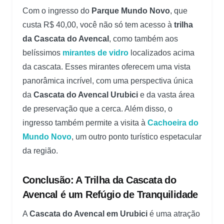
Com o ingresso do
Parque Mundo Novo
, que
custa R$ 40,00, você não só tem acesso à
trilha
da Cascata do Avencal
, como também aos
belíssimos
mirantes de vidro
localizados acima
da cascata. Esses mirantes oferecem uma vista
panorâmica incrível, com uma perspectiva única
da
Cascata do Avencal Urubici
e da vasta área
de preservação que a cerca. Além disso, o
ingresso também permite a visita à
Cachoeira do
Mundo Novo
, um outro ponto turístico espetacular
da região.
Conclusão: A Trilha da Cascata do
Avencal é um Refúgio de Tranquilidade
A
Cascata do Avencal em Urubici
é uma atração