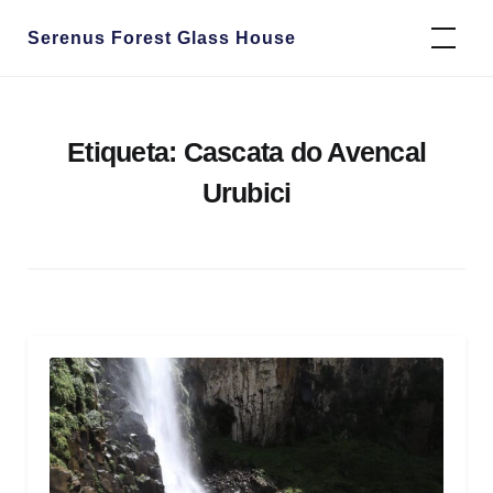
Skip
Serenus Forest Glass House
to
content
Etiqueta:
Cascata do Avencal
Urubici