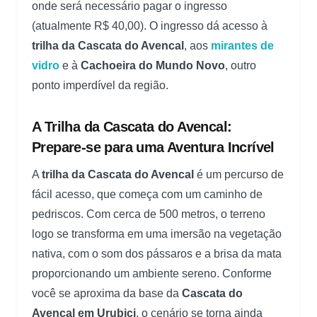
onde será necessário pagar o ingresso
(atualmente R$ 40,00). O ingresso dá acesso à
trilha da Cascata do Avencal
, aos
mirantes de
vidro
e à
Cachoeira do Mundo Novo
, outro
ponto imperdível da região.
A Trilha da Cascata do Avencal:
Prepare-se para uma Aventura Incrível
A
trilha da Cascata do Avencal
é um percurso de
fácil acesso, que começa com um caminho de
pedriscos. Com cerca de 500 metros, o terreno
logo se transforma em uma imersão na vegetação
nativa, com o som dos pássaros e a brisa da mata
proporcionando um ambiente sereno. Conforme
você se aproxima da base da
Cascata do
Avencal em Urubici
, o cenário se torna ainda