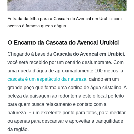
Entrada da trilha para a Cascata do Avencal em Urubici com
acesso à famosa queda dágua
O Encanto da Cascata do Avencal Urubici
Chegando à base da
Cascata do Avencal em Urubici
,
você será recebido por um cenário deslumbrante. Com
uma queda d’água de aproximadamente 100 metros, a
cascata é um espetáculo da natureza,
caindo em um
grande poço que forma uma cortina de água cristalina. A
beleza da paisagem ao redor torna este o local perfeito
para quem busca relaxamento e contato com a
natureza. É um excelente ponto para fotos, para meditar
ou apenas para descansar e aproveitar a tranquilidade
da região.