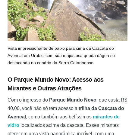
Vista impressionante de baixo para cima da Cascata do
Avencal em Urubici com sua majestosa queda dágua se
destacando no cenário da Serra Catarinense
O Parque Mundo Novo: Acesso aos
Mirantes e Outras Atrações
Com o ingresso do
Parque Mundo Novo
, que custa R$
40,00, você não só tem acesso à
trilha da Cascata do
Avencal
, como também aos belíssimos
mirantes de
vidro
localizados acima da cascata. Esses mirantes
oferecem uma vista panorâmica incrível, com uma