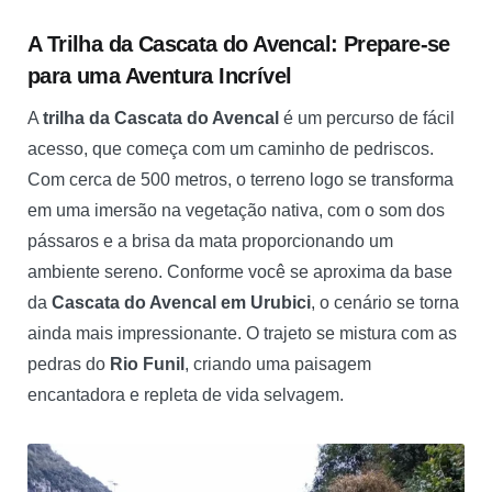
A Trilha da Cascata do Avencal: Prepare-se
para uma Aventura Incrível
A
trilha da Cascata do Avencal
é um percurso de fácil
acesso, que começa com um caminho de pedriscos.
Com cerca de 500 metros, o terreno logo se transforma
em uma imersão na vegetação nativa, com o som dos
pássaros e a brisa da mata proporcionando um
ambiente sereno. Conforme você se aproxima da base
da
Cascata do Avencal em Urubici
, o cenário se torna
ainda mais impressionante. O trajeto se mistura com as
pedras do
Rio Funil
, criando uma paisagem
encantadora e repleta de vida selvagem.