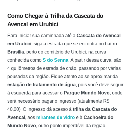
Como Chegar à Trilha da Cascata do
Avencal em Urubici
Para iniciar sua caminhada até a
Cascata do Avencal
em Urubici
, siga a estrada que se encontra no bairro
Brasília
, perto do cemitério de Urubici, na curva
conhecida como
S do Senna
. A partir dessa curva, são
4 quilômetros de estrada de chão, passando por várias
pousadas da região. Fique atento ao se aproximar da
estação de tratamento de água
, pois você deve seguir
à esquerda para acessar o
Parque Mundo Novo
, onde
será necessário pagar o ingresso (atualmente R$
40,00). O ingresso dá acesso à
trilha da Cascata do
Avencal
, aos
mirantes de vidro
e à
Cachoeira do
Mundo Novo
, outro ponto imperdível da região.