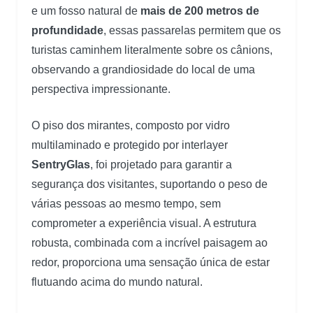
e um fosso natural de
mais de 200 metros de
profundidade
, essas passarelas permitem que os
turistas caminhem literalmente sobre os cânions,
observando a grandiosidade do local de uma
perspectiva impressionante.
O piso dos mirantes, composto por vidro
multilaminado e protegido por interlayer
SentryGlas
, foi projetado para garantir a
segurança dos visitantes, suportando o peso de
várias pessoas ao mesmo tempo, sem
comprometer a experiência visual. A estrutura
robusta, combinada com a incrível paisagem ao
redor, proporciona uma sensação única de estar
flutuando acima do mundo natural.