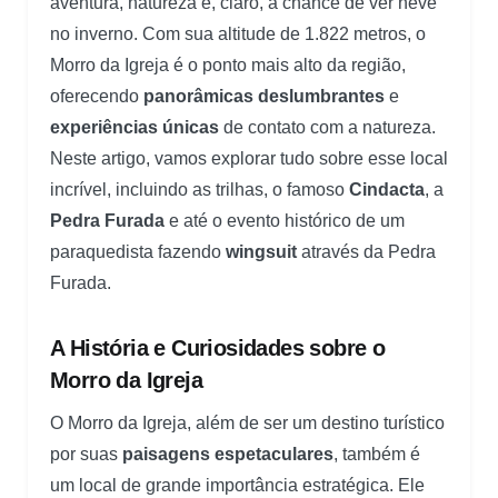
aventura, natureza e, claro, a chance de ver neve
no inverno. Com sua altitude de 1.822 metros, o
Morro da Igreja é o ponto mais alto da região,
oferecendo
panorâmicas deslumbrantes
e
experiências únicas
de contato com a natureza.
Neste artigo, vamos explorar tudo sobre esse local
incrível, incluindo as trilhas, o famoso
Cindacta
, a
Pedra Furada
e até o evento histórico de um
paraquedista fazendo
wingsuit
através da Pedra
Furada.
A História e Curiosidades sobre o
Morro da Igreja
O Morro da Igreja, além de ser um destino turístico
por suas
paisagens espetaculares
, também é
um local de grande importância estratégica. Ele