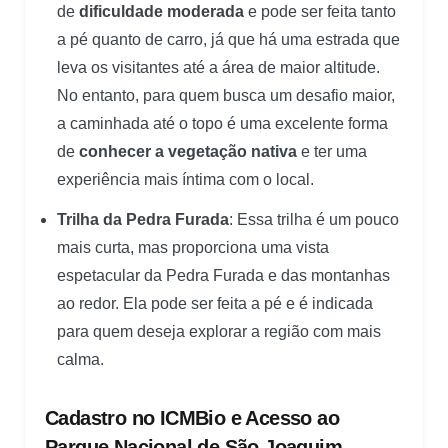
de
dificuldade moderada
e pode ser feita tanto
a pé quanto de carro, já que há uma estrada que
leva os visitantes até a área de maior altitude.
No entanto, para quem busca um desafio maior,
a caminhada até o topo é uma excelente forma
de
conhecer a vegetação nativa
e ter uma
experiência mais íntima com o local.
Trilha da Pedra Furada
: Essa trilha é um pouco
mais curta, mas proporciona uma vista
espetacular da Pedra Furada e das montanhas
ao redor. Ela pode ser feita a pé e é indicada
para quem deseja explorar a região com mais
calma.
Cadastro no ICMBio e Acesso ao
Parque Nacional de São Joaquim