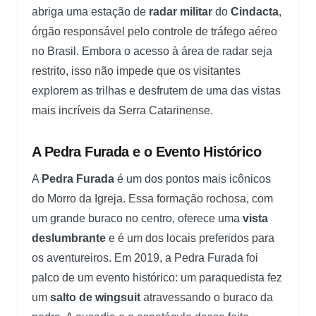
abriga uma estação de
radar militar
do
Cindacta
,
órgão responsável pelo controle de tráfego aéreo
no Brasil. Embora o acesso à área de radar seja
restrito, isso não impede que os visitantes
explorem as trilhas e desfrutem de uma das vistas
mais incríveis da Serra Catarinense.
A Pedra Furada e o Evento Histórico
A
Pedra Furada
é um dos pontos mais icônicos
do Morro da Igreja. Essa formação rochosa, com
um grande buraco no centro, oferece uma
vista
deslumbrante
e é um dos locais preferidos para
os aventureiros. Em 2019, a Pedra Furada foi
palco de um evento histórico: um paraquedista fez
um
salto de wingsuit
atravessando o buraco da