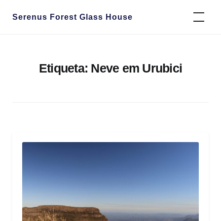
Skip
Serenus Forest Glass House
to
content
Etiqueta:
Neve em Urubici