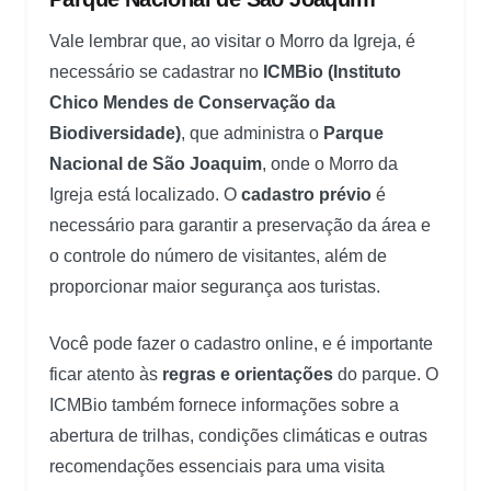
Vale lembrar que, ao visitar o Morro da Igreja, é
necessário se cadastrar no
ICMBio (Instituto
Chico Mendes de Conservação da
Biodiversidade)
, que administra o
Parque
Nacional de São Joaquim
, onde o Morro da
Igreja está localizado. O
cadastro prévio
é
necessário para garantir a preservação da área e
o controle do número de visitantes, além de
proporcionar maior segurança aos turistas.
Você pode fazer o cadastro online, e é importante
ficar atento às
regras e orientações
do parque. O
ICMBio também fornece informações sobre a
abertura de trilhas, condições climáticas e outras
recomendações essenciais para uma visita