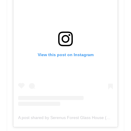
View this post on Instagram
A post shared by Serenus Forest Glass House (@serenushouse.urubici)