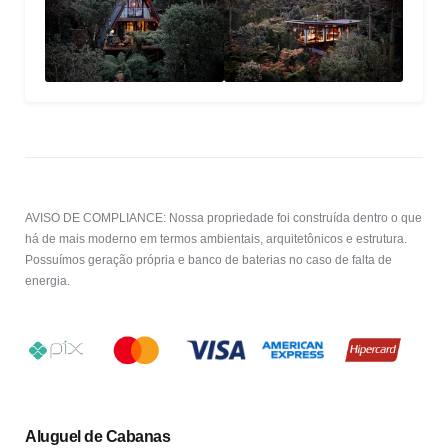
AVISO DE COMPLIANCE: Nossa propriedade foi construída dentro o que
há de mais moderno em termos ambientais, arquitetônicos e estrutura.
Possuímos geração própria e banco de baterias no caso de falta de
energia.
Aluguel de Cabanas