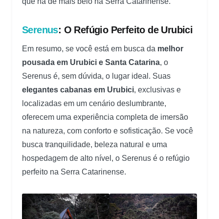
que há de mais belo na Serra Catarinense.
Serenus
: O Refúgio Perfeito de Urubici
Em resumo, se você está em busca da
melhor
pousada em Urubici e Santa Catarina
, o
Serenus é, sem dúvida, o lugar ideal. Suas
elegantes cabanas em Urubici
, exclusivas e
localizadas em um cenário deslumbrante,
oferecem uma experiência completa de imersão
na natureza, com conforto e sofisticação. Se você
busca tranquilidade, beleza natural e uma
hospedagem de alto nível, o Serenus é o refúgio
perfeito na Serra Catarinense.