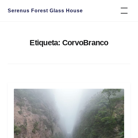
Skip
Serenus Forest Glass House
to
content
Etiqueta:
CorvoBranco